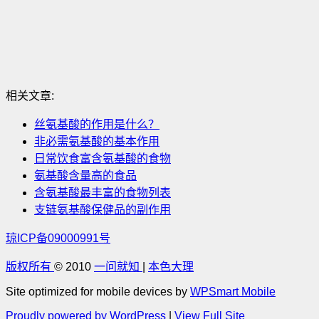
相关文章:
丝氨基酸的作用是什么？
非必需氨基酸的基本作用
日常饮食富含氨基酸的食物
氨基酸含量高的食品
含氨基酸最丰富的食物列表
支链氨基酸保健品的副作用
琼ICP备09000991号
版权所有
© 2010
一问就知
|
本色大理
Site optimized for mobile devices by
WPSmart Mobile
Proudly powered by WordPress
|
View Full Site