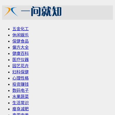
五金化工
休闲娱乐
保健食品
偏方大全
健康百科
医疗仪器
园艺花卉
妇科保健
心理性格
投资赚钱
数码电子
水果蔬菜
生活常识
瘦身减肥