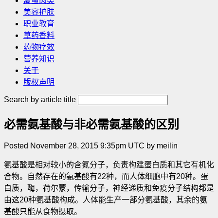
禽蛋肉类
美容护肤
职业教育
草药香料
药物疗效
营养知识
关于
版权声明
Search by article title
必需氨基酸与非必需氨基酸的区别
Posted November 28, 2015 9:35pm UTC by meilin
氨基酸是相对较小的含氮分子，负责构建蛋白质和其它有机化
合物。自然存在的氨基酸有22种，而人体细胞中有20种。蛋
白质，酶，荷尔蒙，传输分子，神经递质和免疫分子结构都是
由这20种氨基酸构成。人体能生产一部分氨基酸，其余的氨
基酸只能从食物摄取。