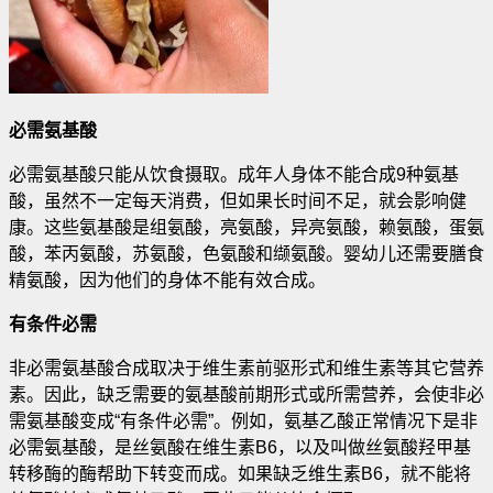
必需氨基酸
必需氨基酸只能从饮食摄取。成年人身体不能合成9种氨基
酸，虽然不一定每天消费，但如果长时间不足，就会影响健
康。这些氨基酸是组氨酸，亮氨酸，异亮氨酸，赖氨酸，蛋氨
酸，苯丙氨酸，苏氨酸，色氨酸和缬氨酸。婴幼儿还需要膳食
精氨酸，因为他们的身体不能有效合成。
有条件必需
非必需氨基酸合成取决于维生素前驱形式和维生素等其它营养
素。因此，缺乏需要的氨基酸前期形式或所需营养，会使非必
需氨基酸变成“有条件必需”。例如，氨基乙酸正常情况下是非
必需氨基酸，是丝氨酸在维生素B6，以及叫做丝氨酸羟甲基
转移酶的酶帮助下转变而成。如果缺乏维生素B6，就不能将