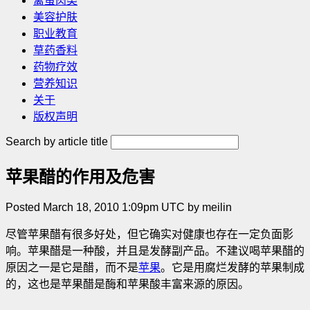
禽蛋肉类
美容护肤
职业教育
草药香料
药物疗效
营养知识
关于
版权声明
Search by article title
苹果醋的作用及危害
Posted March 18, 2010 1:09pm UTC by meilin
尽管苹果醋有很多好处，但它确实对健康也存在一定负面影
响。苹果醋是一种酸，并且是发酵副产品。不建议喝苹果醋的
原因之一是它是醋，而不是
苹果
。它是用腐烂发酵的苹果制成
的，这也是苹果醋是酶和苹果酸丰富来源的原因
。