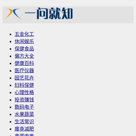
五金化工
休闲娱乐
保健食品
偏方大全
健康百科
医疗仪器
园艺花卉
妇科保健
心理性格
投资赚钱
数码电子
水果蔬菜
生活常识
瘦身减肥