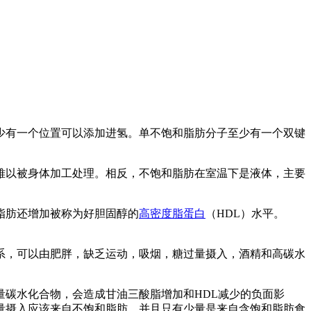
少有一个位置可以添加进氢。单不饱和脂肪分子至少有一个双键
难以被身体加工处理。相反，不饱和脂肪在室温下是液体，主要
脂肪还增加被称为好胆固醇的
高密度脂蛋白
（HDL）水平。
系，可以由肥胖，缺乏运动，吸烟，糖过量摄入，酒精和高碳水
量碳水化合物，会造成甘油三酸脂增加和HDL减少的负面影
量摄入应该来自不饱和脂肪，并且只有少量是来自含饱和脂肪食