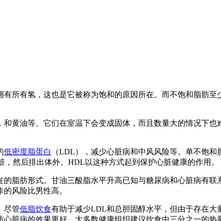
拥有所有氢，这也是它被称为饱和的原因所在。而不饱和脂肪至
，和黄油等。它们在室温下会变成固体，而且数量大的情况下也
的
低密度脂蛋白
（LDL），减少心脏病和中风风险等。单不饱和
脏，然后排出体外。HDL以这种方式起到保护心脏健康的作用。
在的脂肪形式。甘油三酸脂水平升高已知与糖尿病和心脏病有联
作的风险比男性高。
。尽管
低脂饮食
有助于减少LDL和总胆固醇水平，但由于存在大
防心脏病的效果更好。大多数健康组织建议饮食中三分之一的热