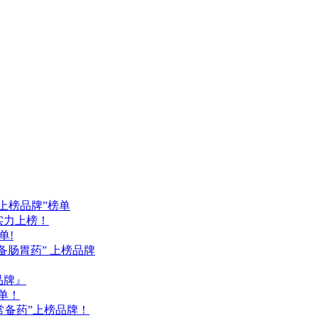
药上榜品牌”榜单
品实力上榜！
单!
备肠胃药” 上榜品牌
品牌』
单！
常备药”上榜品牌！