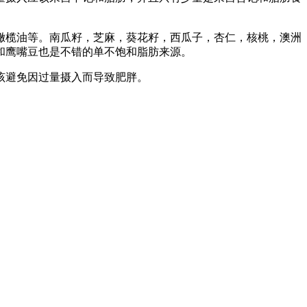
橄榄油等。南瓜籽，芝麻，葵花籽，西瓜子，杏仁，核桃，澳洲
和鹰嘴豆也是不错的单不饱和脂肪来源。
该避免因过量摄入而导致肥胖。