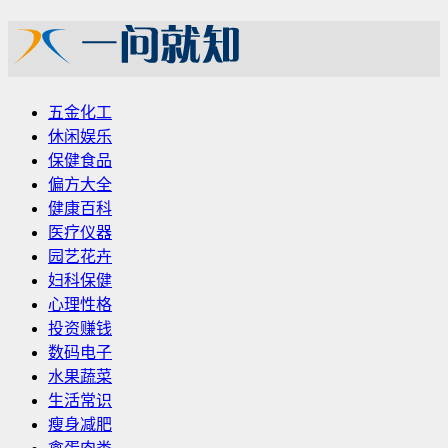
五金化工
休闲娱乐
保健食品
偏方大全
健康百科
医疗仪器
园艺花卉
妇科保健
心理性格
投资赚钱
数码电子
水果蔬菜
生活常识
瘦身减肥