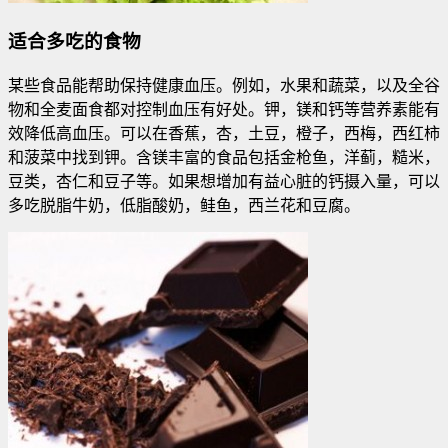
适合多吃的食物
某些食品能帮助保持健康血压。例如，水果和蔬菜，以及全谷
物和全麦面食都对控制血压有好处。钾，镁和钙等营养素能有
效降低高血压。可以在香蕉，杏，土豆，橙子，西梅，西红柿
和菠菜中找到钾。含镁丰富的食品包括金枪鱼，洋蓟，糙米，
豆类，杏仁和豆子等。如果想增加有益心脏的钙摄入量，可以
多吃脱脂牛奶，低脂酸奶，鲑鱼，西兰花和豆腐。