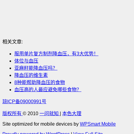
相关文章:
服用单片复方制剂降血压，有3大优势！
体位与血压
亚麻籽能降血压吗？
降血压的维生素
8种能帮助降血压的食物
血压高的人最应避免哪些食物？
琼ICP备09000991号
版权所有
© 2010
一问就知
|
本色大理
Site optimized for mobile devices by
WPSmart Mobile