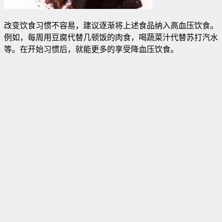
改变饮食习惯不容易，建议逐渐将上述食品纳入高血压饮食。
例如，每周用豆腐代替几顿饭的肉食，喝蔬菜汁代替苏打汽水
等。在开始习惯后，就能更多的享受降血压饮食。