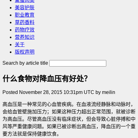
禽蛋肉类
美容护肤
职业教育
草药香料
药物疗效
营养知识
关于
版权声明
Search by article title
什么食物对降血压有好处？
Posted November 28, 2015 10:31pm UTC by meilin
高血压是一种常见的心血管疾病。在血液流经静脉和动脉时，
会给血管壁施加压力；如果这种压力超出正常范围，就被诊断
为高血压。尽管高血压没有临床症状，但会导致心脏停搏和中
风等严重健康问题。如果已被诊断出高血压，降血压的一个重
要方法就是保持健康饮食。