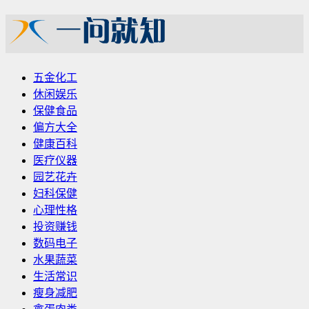
五金化工
休闲娱乐
保健食品
偏方大全
健康百科
医疗仪器
园艺花卉
妇科保健
心理性格
投资赚钱
数码电子
水果蔬菜
生活常识
瘦身减肥