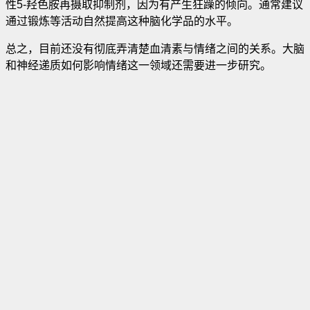
性5-羟色胺再摄取抑制剂，因为有产生狂躁的倾向。通常建议
通过锻炼等活动自然提高这种脑化学品的水平。
总之，目前还没有彻底弄清楚血清素与情绪之间的关系。大脑
和神经递质如何影响情绪这一领域还需要进一步研究。