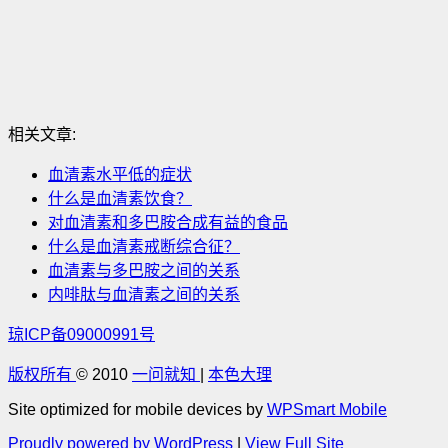
相关文章:
血清素水平低的症状
什么是血清素饮食？
对血清素和多巴胺合成有益的食品
什么是血清素戒断综合征？
血清素与多巴胺之间的关系
内啡肽与血清素之间的关系
琼ICP备09000991号
版权所有
© 2010
一问就知
|
本色大理
Site optimized for mobile devices by
WPSmart Mobile
Proudly powered by WordPress
|
View Full Site