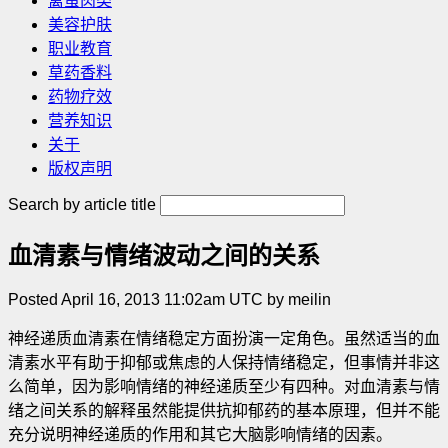
禽蛋肉类
美容护肤
职业教育
草药香料
药物疗效
营养知识
关于
版权声明
Search by article title
血清素与情绪波动之间的关系
Posted April 16, 2013 11:02am UTC by meilin
神经递质血清素在情绪稳定方面扮演一定角色。虽然适当的血
清素水平有助于抑郁或焦虑的人保持情绪稳定，但事情并非这
么简单，因为影响情绪的神经递质至少有四种。对血清素与情
绪之间关系的解释虽然能提供抗抑郁药的基本原理，但并不能
充分说明神经递质的作用和其它大脑影响情绪的因素。