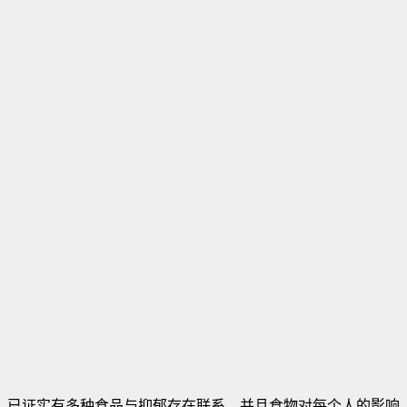
已证实有多种食品与抑郁存在联系，并且食物对每个人的影响