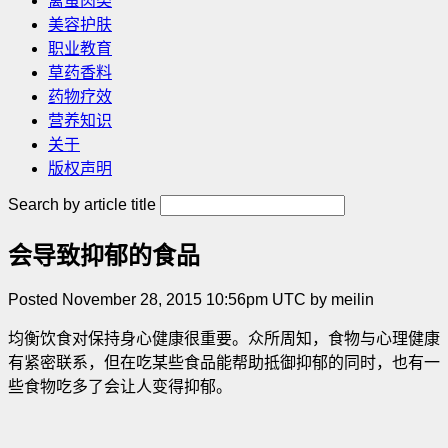
禽蛋肉类
美容护肤
职业教育
草药香料
药物疗效
营养知识
关于
版权声明
Search by article title
会导致抑郁的食品
Posted November 28, 2015 10:56pm UTC by meilin
均衡饮食对保持身心健康很重要。众所周知，食物与心理健康
有紧密联系，但在吃某些食品能帮助抵御抑郁的同时，也有一
些食物吃多了会让人变得抑郁。