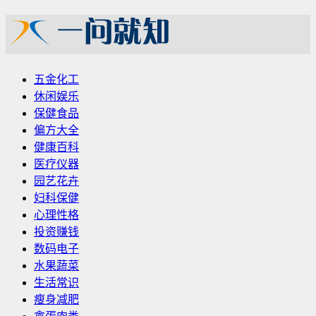
五金化工
休闲娱乐
保健食品
偏方大全
健康百科
医疗仪器
园艺花卉
妇科保健
心理性格
投资赚钱
数码电子
水果蔬菜
生活常识
瘦身减肥