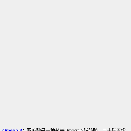
Omega-3
：亚麻酸是一种必需Omega-3脂肪酸。二十碳五烯