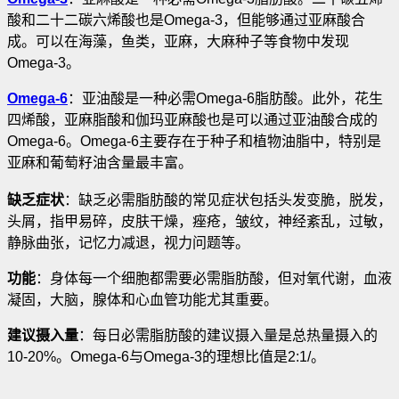
酸和二十二碳六烯酸也是Omega-3，但能够通过亚麻酸合
成
。可以在海藻，鱼类，亚麻，大麻种子等食物中发现
Omega-3。
Omega-6
：亚油酸是一种必需Omega-6脂肪酸。此外，花生
四烯酸，亚麻脂酸和伽玛亚麻酸也是可以通过亚油酸合成的
Omega-6。Omega-6主要存在于种子和植物油脂中，特别是
亚麻和葡萄籽油含量最丰富。
缺乏症状
：缺乏必需脂肪酸的常见症状包括头发变脆，脱发，
头屑，指甲易碎，皮肤干燥，痤疮，皱纹，神经紊乱，过敏，
静脉曲张，记忆力减退，视力问题等。
功能
：身体每一个细胞都需要必需脂肪酸，但对氧代谢，血液
凝固，大脑，腺体和心血管功能尤其重要。
建议摄入量
：每日必需脂肪酸的建议摄入量是总热量摄入的
10-20%。Omega-6与Omega-3的理想比值是2:1/。