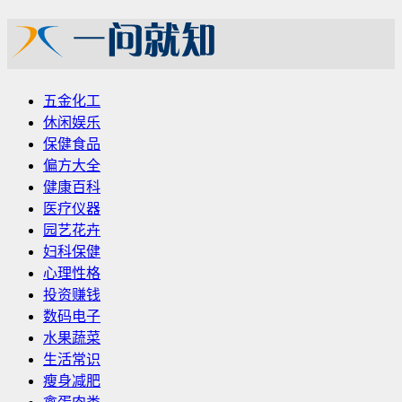
五金化工
休闲娱乐
保健食品
偏方大全
健康百科
医疗仪器
园艺花卉
妇科保健
心理性格
投资赚钱
数码电子
水果蔬菜
生活常识
瘦身减肥