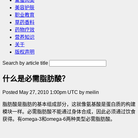
禽蛋肉类
美容护肤
职业教育
草药香料
药物疗效
营养知识
关于
版权声明
Search by article title
什么是必需脂肪酸？
Posted May 27, 2010 1:00pm UTC by meilin
脂肪酸是脂肪的基本组成部分，这就像氨基酸是蛋白质的构建
模块一样。必需脂肪酸不能通过身体合成，因此必须通过饮食
获得。有omega-3和omega-6两种类型必需脂肪酸。